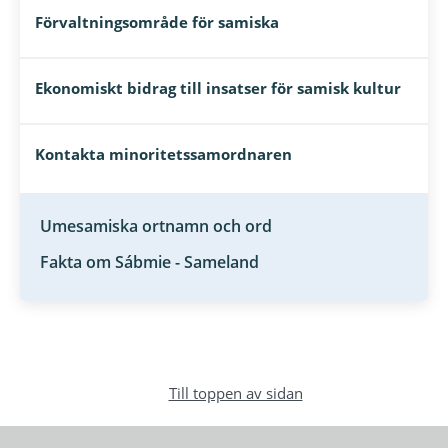
Förvaltningsområde för samiska
Ekonomiskt bidrag till insatser för samisk kultur
Kontakta minoritetssamordnaren
Umesamiska ortnamn och ord
Fakta om Sábmie - Sameland
Till toppen av sidan