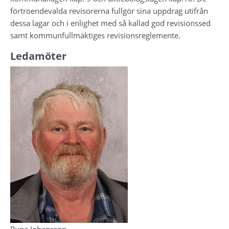
förtroendevalda revisorerna fullgör sina uppdrag utifrån 
dessa lagar och i enlighet med så kallad god revisionssed 
samt kommunfullmäktiges revisionsreglemente.
Ledamöter
Rune Johansson