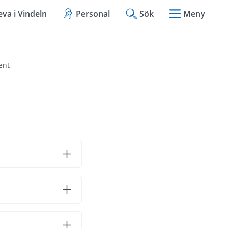
eva i Vindeln
Personal
Sök
Meny
ent