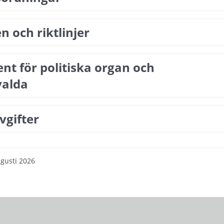
 och riktlinjer
t för politiska organ och 
valda
vgifter
gusti 2026