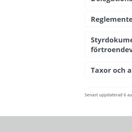
Reglementen
Styrdokumen
förtroende
Taxor och a
Senast uppdaterad
6 au