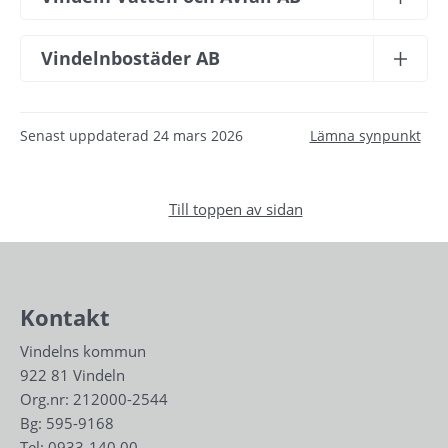
Vindelnbostäder AB
Senast uppdaterad
24 mars 2026
Lämna synpunkt
Till toppen av sidan
Kontakt
Vindelns kommun
922 81 Vindeln
Org.nr: 212000-2544
Bg: 595-9168
Tel: 
0933-140 00