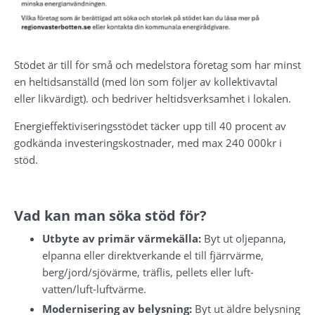
Stödet är till för små och medelstora företag som har minst 
en heltidsanställd (med lön som följer av kollektivavtal 
eller likvärdigt). och bedriver heltidsverksamhet i lokalen.
Energieffektiviseringsstödet täcker upp till 40 procent av 
godkända investeringskostnader, med max 240 000kr i 
stöd.
Vad kan man söka stöd för?
Utbyte av primär värmekälla:
 Byt ut oljepanna, 
elpanna eller direktverkande el till fjärrvärme, 
berg/jord/sjövärme, träflis, pellets eller luft-
vatten/luft-luftvärme.
Modernisering av belysning:
 Byt ut äldre belysning 