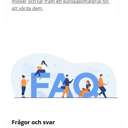
miljöer och tar fram ett kunskapsmaterial för 
att vårda dem.
Frågor och svar